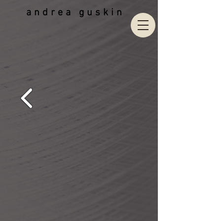
andrea guskin